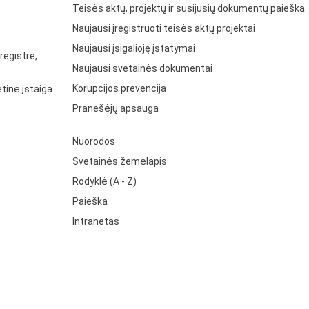
Teisės aktų, projektų ir susijusių dokumentų paieška
Naujausi įregistruoti teisės aktų projektai
Naujausi įsigalioję įstatymai
registre,
Naujausi svetainės dokumentai
Korupcijos prevencija
tinė įstaiga
Pranešėjų apsauga
Nuorodos
Svetainės žemėlapis
Rodyklė (A - Z)
Paieška
Intranetas