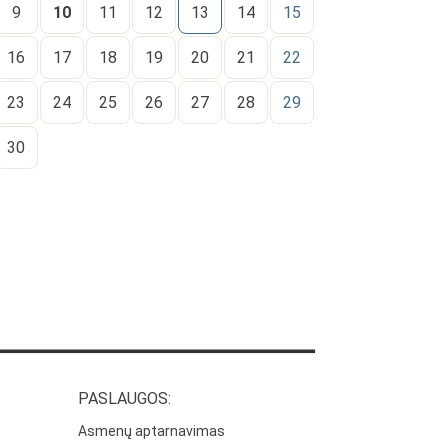
9
10
11
12
13
14
15
16
17
18
19
20
21
22
23
24
25
26
27
28
29
30
PASLAUGOS:
Asmenų aptarnavimas