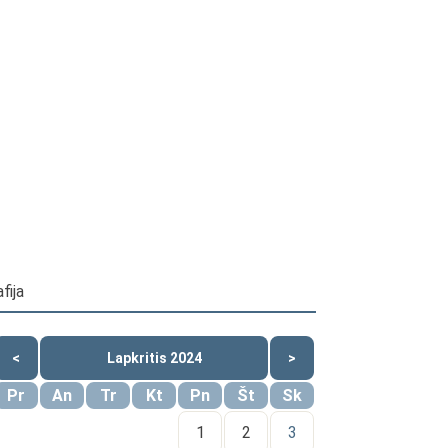
fija
<
Lapkritis 2024
>
Pr
An
Tr
Kt
Pn
Št
Sk
1
2
3