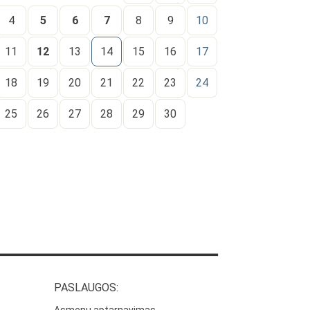
4
5
6
7
8
9
10
11
12
13
14
15
16
17
18
19
20
21
22
23
24
25
26
27
28
29
30
PASLAUGOS: