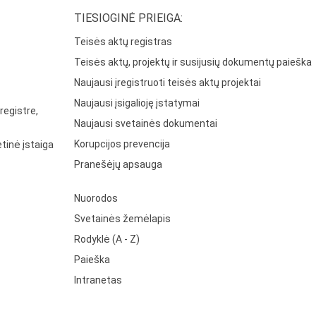
TIESIOGINĖ PRIEIGA:
Teisės aktų registras
Teisės aktų, projektų ir susijusių dokumentų paieška
Naujausi įregistruoti teisės aktų projektai
Naujausi įsigalioję įstatymai
registre,
Naujausi svetainės dokumentai
Korupcijos prevencija
tinė įstaiga
Pranešėjų apsauga
Nuorodos
Svetainės žemėlapis
Rodyklė (A - Z)
Paieška
Intranetas