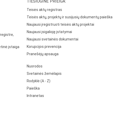
TIESIOGINĖ PRIEIGA:
Teisės aktų registras
Teisės aktų, projektų ir susijusių dokumentų paieška
Naujausi įregistruoti teisės aktų projektai
Naujausi įsigalioję įstatymai
registre,
Naujausi svetainės dokumentai
Korupcijos prevencija
tinė įstaiga
Pranešėjų apsauga
Nuorodos
Svetainės žemėlapis
Rodyklė (A - Z)
Paieška
Intranetas