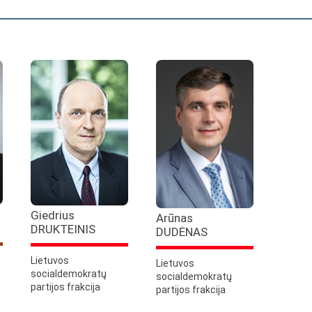
Giedrius
Arūnas
DRUKTEINIS
DUDĖNAS
Lietuvos
Lietuvos
socialdemokratų
socialdemokratų
partijos frakcija
partijos frakcija