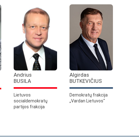
Andrius
Algirdas
BUSILA
BUTKEVIČIUS
Lietuvos
Demokratų frakcija
socialdemokratų
„Vardan Lietuvos“
partijos frakcija