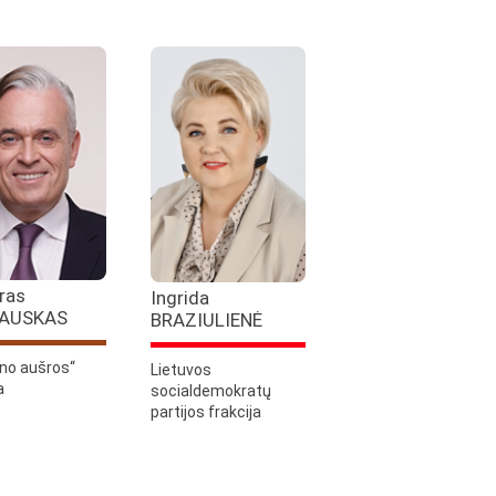
ras
Ingrida
AUSKAS
BRAZIULIENĖ
no aušros“
Lietuvos
a
socialdemokratų
partijos frakcija