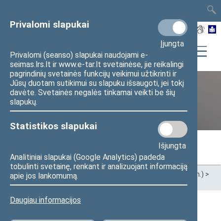
TAIS
TAR
LT
I
EN
Privalomi slapukai
Įjungta
Privalomi (seanso) slapukai naudojami e-
seimas.lrs.lt ir www.e-tar.lt svetainėse, jie reikalingi
pagrindinių svetainės funkcijų veikimui užtikrinti ir
Jūsų duotam sutikimui su slapuku išsaugoti, jei tokį
davėte. Svetainės negalės tinkamai veikti be šių
Ankstesnės kadencijos
slapukų.
Statistikos slapukai
Išjungta
Analitiniai slapukai (Google Analytics) padeda
tobulinti svetainę, renkant ir analizuojant informaciją
Pradžia
>
Ankstesnės kadencijos
>
XIII Seimas (2020–2024 m.)
>
apie jos lankomumą.
Seimo nariai
Daugiau informacijos
Visi
A
Ą
B
Č
D
F
G
H
J
K
L
M
N
O