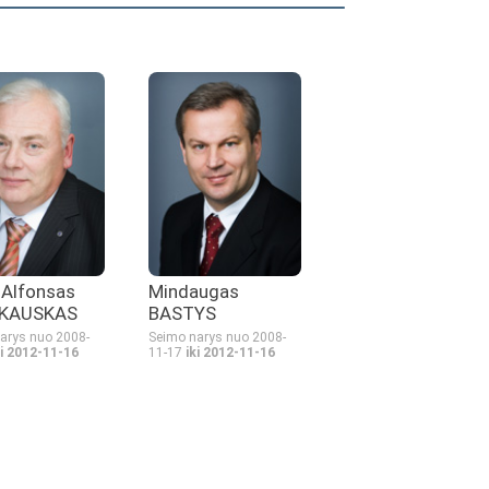
s Alfonsas
Mindaugas
KAUSKAS
BASTYS
arys nuo 2008-
Seimo narys nuo 2008-
ki 2012-11-16
11-17
iki 2012-11-16