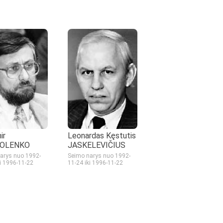
ir
Leonardas Kęstutis
OLENKO
JASKELEVIČIUS
arys nuo 1992-
Seimo narys nuo 1992-
ki 1996-11-22
11-24
iki 1996-11-22