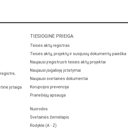
TIESIOGINĖ PRIEIGA:
Teisės aktų registras
Teisės aktų, projektų ir susijusių dokumentų paieška
Naujausi įregistruoti teisės aktų projektai
Naujausi įsigalioję įstatymai
registre,
Naujausi svetainės dokumentai
Korupcijos prevencija
tinė įstaiga
Pranešėjų apsauga
Nuorodos
Svetainės žemėlapis
Rodyklė (A - Z)