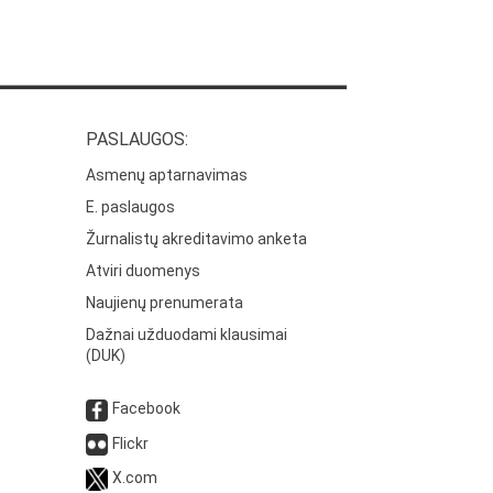
PASLAUGOS:
Asmenų aptarnavimas
E. paslaugos
Žurnalistų akreditavimo anketa
Atviri duomenys
Naujienų prenumerata
Dažnai užduodami klausimai
(DUK)
Facebook
Flickr
X.com