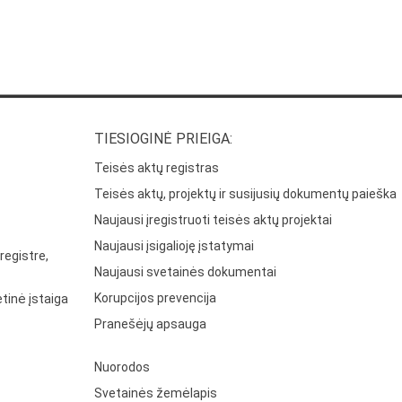
TIESIOGINĖ PRIEIGA:
Teisės aktų registras
Teisės aktų, projektų ir susijusių dokumentų paieška
Naujausi įregistruoti teisės aktų projektai
Naujausi įsigalioję įstatymai
registre,
Naujausi svetainės dokumentai
Korupcijos prevencija
tinė įstaiga
Pranešėjų apsauga
Nuorodos
Svetainės žemėlapis