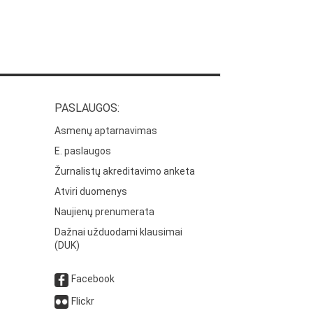
PASLAUGOS:
Asmenų aptarnavimas
E. paslaugos
Žurnalistų akreditavimo anketa
Atviri duomenys
Naujienų prenumerata
Dažnai užduodami klausimai
(DUK)
Facebook
Flickr