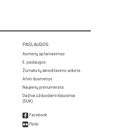
PASLAUGOS:
Asmenų aptarnavimas
E. paslaugos
Žurnalistų akreditavimo anketa
Atviri duomenys
Naujienų prenumerata
Dažnai užduodami klausimai
(DUK)
Facebook
Flickr