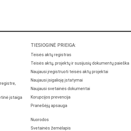
TIESIOGINĖ PRIEIGA:
Teisės aktų registras
Teisės aktų, projektų ir susijusių dokumentų paieška
Naujausi įregistruoti teisės aktų projektai
Naujausi įsigalioję įstatymai
registre,
Naujausi svetainės dokumentai
Korupcijos prevencija
tinė įstaiga
Pranešėjų apsauga
Nuorodos
Svetainės žemėlapis