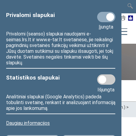
TAIS
TAR
LT
I
EN
Privalomi slapukai
Įjungta
Privalomi (seanso) slapukai naudojami e-
seimas.lrs.lt ir www.e-tar.lt svetainėse, jie reikalingi
pagrindinių svetainės funkcijų veikimui užtikrinti ir
Jūsų duotam sutikimui su slapuku išsaugoti, jei tokį
davėte. Svetainės negalės tinkamai veikti be šių
Ankstesnės kadencijos
slapukų.
Statistikos slapukai
Išjungta
Analitiniai slapukai (Google Analytics) padeda
tobulinti svetainę, renkant ir analizuojant informaciją
Pradžia
>
Ankstesnės kadencijos
>
XIII Seimas (2020–2024 m.)
>
apie jos lankomumą.
Seimo nariai
Daugiau informacijos
Visi
A
B
Č
D
E
G
J
K
L
M
N
O
P
R