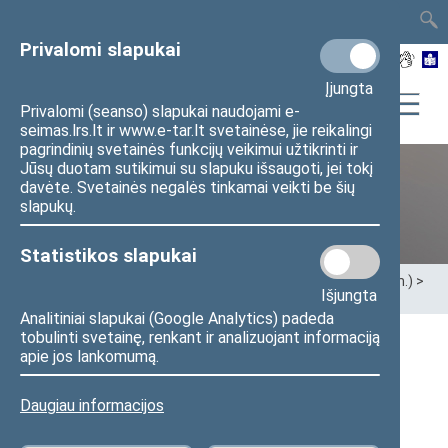
TAIS
TAR
LT
I
EN
Privalomi slapukai
Įjungta
Privalomi (seanso) slapukai naudojami e-
seimas.lrs.lt ir www.e-tar.lt svetainėse, jie reikalingi
pagrindinių svetainės funkcijų veikimui užtikrinti ir
Jūsų duotam sutikimui su slapuku išsaugoti, jei tokį
davėte. Svetainės negalės tinkamai veikti be šių
Ankstesnės kadencijos
slapukų.
Statistikos slapukai
Pradžia
>
Ankstesnės kadencijos
>
XIII Seimas (2020–2024 m.)
>
Išjungta
Seimo nariai
>
Pranešimai žiniasklaidai
Analitiniai slapukai (Google Analytics) padeda
tobulinti svetainę, renkant ir analizuojant informaciją
Seimo nario Roberto Šarknicko pranešimas:
apie jos lankomumą.
„Seime socialdemokratų nebeliko, liko 13
Daugiau informacijos
pavardžių“