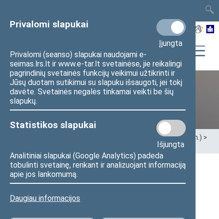
TAIS
TAR
LT
I
EN
Privalomi slapukai
Įjungta
Privalomi (seanso) slapukai naudojami e-
seimas.lrs.lt ir www.e-tar.lt svetainėse, jie reikalingi
pagrindinių svetainės funkcijų veikimui užtikrinti ir
Jūsų duotam sutikimui su slapuku išsaugoti, jei tokį
davėte. Svetainės negalės tinkamai veikti be šių
Ankstesnės kadencijos
slapukų.
Statistikos slapukai
Pradžia
>
Ankstesnės kadencijos
>
XIII Seimas (2020–2024 m.)
>
Išjungta
Seimo nariai
>
Pranešimai žiniasklaidai
Analitiniai slapukai (Google Analytics) padeda
tobulinti svetainę, renkant ir analizuojant informaciją
Seimo Lietuvos socialdemokratų partijos
apie jos lankomumą.
frakcijos seniūno Algirdo Syso pranešimas:
Daugiau informacijos
„Tiesioginiai merų rinkimai: valdantieji nori
keisti mero statusą“