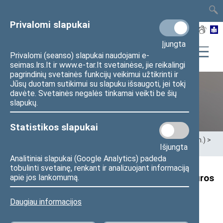
TAIS
TAR
LT
I
EN
Privalomi slapukai
Įjungta
Privalomi (seanso) slapukai naudojami e-
seimas.lrs.lt ir www.e-tar.lt svetainėse, jie reikalingi
pagrindinių svetainės funkcijų veikimui užtikrinti ir
Jūsų duotam sutikimui su slapuku išsaugoti, jei tokį
davėte. Svetainės negalės tinkamai veikti be šių
Ankstesnės kadencijos
slapukų.
Statistikos slapukai
Pradžia
>
Ankstesnės kadencijos
>
XIII Seimas (2020–2024 m.)
>
Išjungta
Seimo nariai
>
Pranešimai žiniasklaidai
Analitiniai slapukai (Google Analytics) padeda
tobulinti svetainę, renkant ir analizuojant informaciją
Seimo nario R. Šarknicko pranešimas: „Kultūros
apie jos lankomumą.
ir galimybių pasai kviečia skiepytis“
Daugiau informacijos
2021 m. liepos 26 d. pranešimas žiniasklaidai