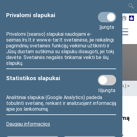
TAIS
TAR
LT
I
EN
Privalomi slapukai
Įjungta
Privalomi (seanso) slapukai naudojami e-
seimas.lrs.lt ir www.e-tar.lt svetainėse, jie reikalingi
pagrindinių svetainės funkcijų veikimui užtikrinti ir
Jūsų duotam sutikimui su slapuku išsaugoti, jei tokį
davėte. Svetainės negalės tinkamai veikti be šių
Ankstesnės kadencijos
slapukų.
Statistikos slapukai
Pradžia
>
Ankstesnės kadencijos
>
XIII Seimas (2020–2024 m.)
>
Išjungta
Seimo nariai
>
Pranešimai žiniasklaidai
Analitiniai slapukai (Google Analytics) padeda
tobulinti svetainę, renkant ir analizuojant informaciją
Seimo Pirmininko pavaduotojo Juliaus
apie jos lankomumą.
Sabatausko pranešimas: parlamentaras Seimą
Daugiau informacijos
ragina tirti Agnės Bilotaitės veiksmus: jos
sprendimas privatizuoti sanatoriją pajūryje –