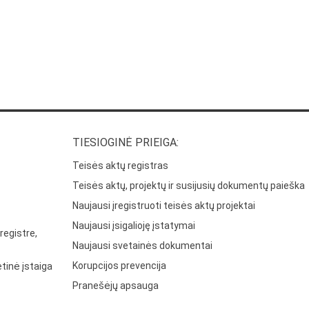
TIESIOGINĖ PRIEIGA:
Teisės aktų registras
Teisės aktų, projektų ir susijusių dokumentų paieška
Naujausi įregistruoti teisės aktų projektai
Naujausi įsigalioję įstatymai
registre,
Naujausi svetainės dokumentai
Korupcijos prevencija
tinė įstaiga
Pranešėjų apsauga