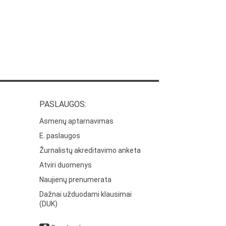
PASLAUGOS:
Asmenų aptarnavimas
E. paslaugos
Žurnalistų akreditavimo anketa
Atviri duomenys
Naujienų prenumerata
Dažnai užduodami klausimai
(DUK)