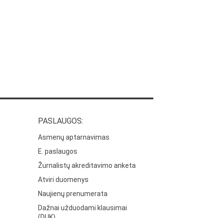
PASLAUGOS:
Asmenų aptarnavimas
E. paslaugos
Žurnalistų akreditavimo anketa
Atviri duomenys
Naujienų prenumerata
Dažnai užduodami klausimai
(DUK)