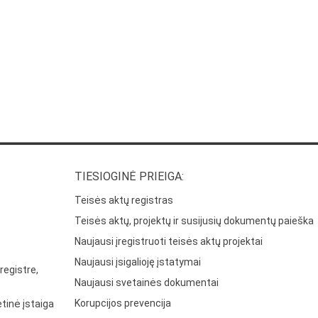
TIESIOGINĖ PRIEIGA:
Teisės aktų registras
Teisės aktų, projektų ir susijusių dokumentų paieška
Naujausi įregistruoti teisės aktų projektai
Naujausi įsigalioję įstatymai
registre,
Naujausi svetainės dokumentai
Korupcijos prevencija
tinė įstaiga