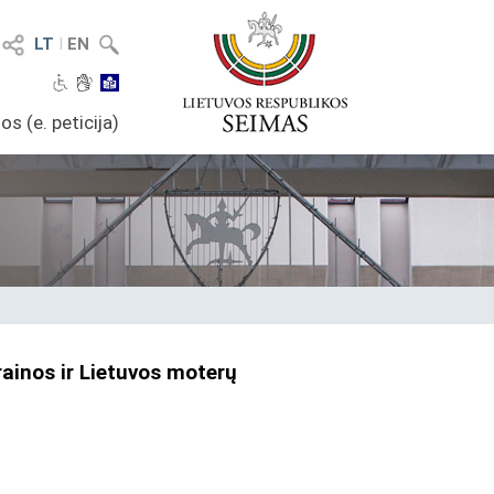
LT
I
EN
os (e. peticija)
ainos ir Lietuvos moterų