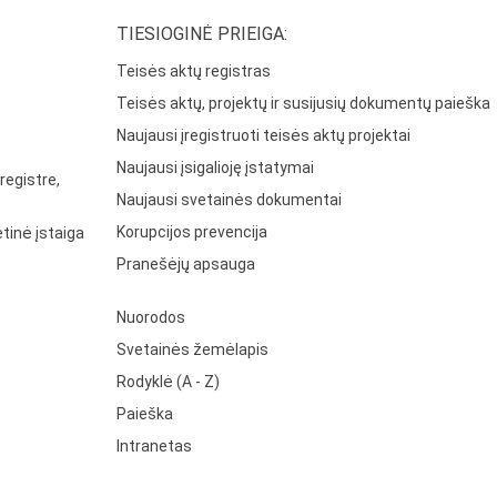
TIESIOGINĖ PRIEIGA:
Teisės aktų registras
Teisės aktų, projektų ir susijusių dokumentų paieška
Naujausi įregistruoti teisės aktų projektai
Naujausi įsigalioję įstatymai
registre,
Naujausi svetainės dokumentai
Korupcijos prevencija
tinė įstaiga
Pranešėjų apsauga
Nuorodos
Svetainės žemėlapis
Rodyklė (A - Z)
Paieška
Intranetas