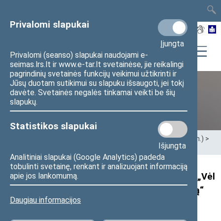
TAIS
TAR
LT
I
EN
Privalomi slapukai
Įjungta
Privalomi (seanso) slapukai naudojami e-
seimas.lrs.lt ir www.e-tar.lt svetainėse, jie reikalingi
pagrindinių svetainės funkcijų veikimui užtikrinti ir
Jūsų duotam sutikimui su slapuku išsaugoti, jei tokį
davėte. Svetainės negalės tinkamai veikti be šių
Ankstesnės kadencijos
slapukų.
Statistikos slapukai
Pradžia
>
Ankstesnės kadencijos
>
XIII Seimas (2020–2024 m.)
>
Išjungta
Seimo nariai
>
Pranešimai žiniasklaidai
Analitiniai slapukai (Google Analytics) padeda
tobulinti svetainę, renkant ir analizuojant informaciją
Seimo nario Roberto Šarknicko pranešimas: „Vėl
apie jos lankomumą.
reikia partizanų, kad išsaugotų lietuvių kalbą“
Daugiau informacijos
2022 m. rugsėjo 5 d. pranešimas žiniasklaidai