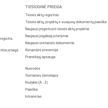
TIESIOGINĖ PRIEIGA:
Teisės aktų registras
Teisės aktų, projektų ir susijusių dokumentų paieška
Naujausi įregistruoti teisės aktų projektai
Naujausi įsigalioję įstatymai
registre,
Naujausi svetainės dokumentai
Korupcijos prevencija
tinė įstaiga
Pranešėjų apsauga
Nuorodos
Svetainės žemėlapis
Rodyklė (A - Z)
Paieška
Intranetas