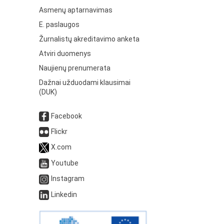
Asmenų aptarnavimas
E. paslaugos
Žurnalistų akreditavimo anketa
Atviri duomenys
Naujienų prenumerata
Dažnai užduodami klausimai
(DUK)
Facebook
Flickr
X.com
Youtube
Instagram
Linkedin