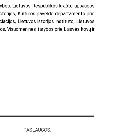
usybės, Lietuvos Respublikos krašto apsaugos
isterijos, Kultūros paveldo departamento prie
acijos, Lietuvos istorijos instituto, Lietuvos
jos, Visuomeninės tarybos prie Laisvės kovų ir
PASLAUGOS: