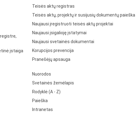
Teisės aktų registras
Teisės aktų, projektų ir susijusių dokumentų paieška
Naujausi įregistruoti teisės aktų projektai
Naujausi įsigalioję įstatymai
registre,
Naujausi svetainės dokumentai
Korupcijos prevencija
tinė įstaiga
Pranešėjų apsauga
Nuorodos
Svetainės žemėlapis
Rodyklė (A - Z)
Paieška
Intranetas