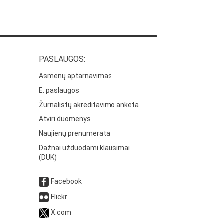
PASLAUGOS:
Asmenų aptarnavimas
E. paslaugos
Žurnalistų akreditavimo anketa
Atviri duomenys
Naujienų prenumerata
Dažnai užduodami klausimai
(DUK)
Facebook
Flickr
X.com