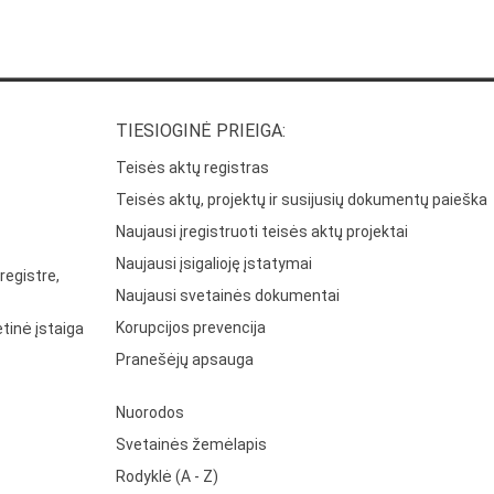
TIESIOGINĖ PRIEIGA:
Teisės aktų registras
Teisės aktų, projektų ir susijusių dokumentų paieška
Naujausi įregistruoti teisės aktų projektai
Naujausi įsigalioję įstatymai
registre,
Naujausi svetainės dokumentai
Korupcijos prevencija
tinė įstaiga
Pranešėjų apsauga
Nuorodos
Svetainės žemėlapis
Rodyklė (A - Z)