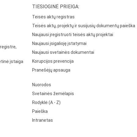
TIESIOGINĖ PRIEIGA:
Teisės aktų registras
Teisės aktų, projektų ir susijusių dokumentų paieška
Naujausi įregistruoti teisės aktų projektai
Naujausi įsigalioję įstatymai
registre,
Naujausi svetainės dokumentai
Korupcijos prevencija
tinė įstaiga
Pranešėjų apsauga
Nuorodos
Svetainės žemėlapis
Rodyklė (A - Z)
Paieška
Intranetas