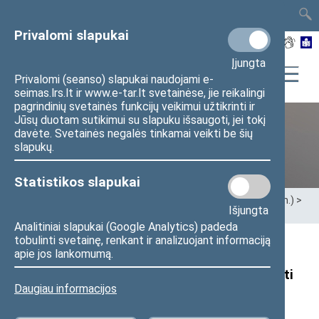
TAIS
TAR
LT
I
EN
Privalomi slapukai
Įjungta
Privalomi (seanso) slapukai naudojami e-
seimas.lrs.lt ir www.e-tar.lt svetainėse, jie reikalingi
pagrindinių svetainės funkcijų veikimui užtikrinti ir
Jūsų duotam sutikimui su slapuku išsaugoti, jei tokį
davėte. Svetainės negalės tinkamai veikti be šių
Ankstesnės kadencijos
slapukų.
Statistikos slapukai
Pradžia
>
Ankstesnės kadencijos
>
XIII Seimas (2020–2024 m.)
>
Išjungta
Seimo nariai
>
Pranešimai žiniasklaidai
Analitiniai slapukai (Google Analytics) padeda
tobulinti svetainę, renkant ir analizuojant informaciją
Seimo Laisvės frakcijos narės Aušrinės
apie jos lankomumą.
Armonaitės pranešimas: „Pradedama naikinti
Daugiau informacijos
kliūtis Lietuvoje vystyti karinės ginkluotės
gamybą“