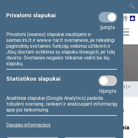
TAIS
TAR
LT
I
EN
Privalomi slapukai
Įjungta
Privalomi (seanso) slapukai naudojami e-
seimas.lrs.lt ir www.e-tar.lt svetainėse, jie reikalingi
pagrindinių svetainės funkcijų veikimui užtikrinti ir
Jūsų duotam sutikimui su slapuku išsaugoti, jei tokį
davėte. Svetainės negalės tinkamai veikti be šių
Ankstesnės kadencijos
slapukų.
Statistikos slapukai
Pradžia
>
Ankstesnės kadencijos
>
XIII Seimas (2020–2024 m.)
>
Išjungta
Seimo nariai
>
Pranešimai žiniasklaidai
Analitiniai slapukai (Google Analytics) padeda
tobulinti svetainę, renkant ir analizuojant informaciją
Konferencijos skaitmeninės transformacijos
apie jos lankomumą.
klausimais pranešėja parlamentarė Ieva
Daugiau informacijos
Pakarklytė: „Gerieji Lietuvos pavyzdžiai įkvepia
kitus – esame matomi ir vertinami“