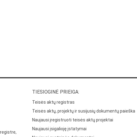
TIESIOGINĖ PRIEIGA:
Teisės aktų registras
Teisės aktų, projektų ir susijusių dokumentų paieška
Naujausi įregistruoti teisės aktų projektai
Naujausi įsigalioję įstatymai
registre,