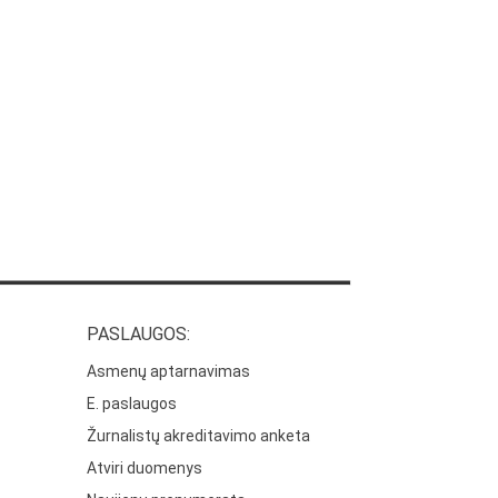
PASLAUGOS:
Asmenų aptarnavimas
E. paslaugos
Žurnalistų akreditavimo anketa
Atviri duomenys