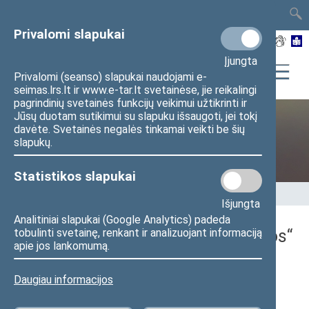
TAIS
TAR
LT
I
EN
Privalomi slapukai
Įjungta
Privalomi (seanso) slapukai naudojami e-
seimas.lrs.lt ir www.e-tar.lt svetainėse, jie reikalingi
pagrindinių svetainės funkcijų veikimui užtikrinti ir
Jūsų duotam sutikimui su slapuku išsaugoti, jei tokį
Demokratų frakcija „Vardan
davėte. Svetainės negalės tinkamai veikti be šių
slapukų.
Lietuvos“
Statistikos slapukai
Pradžia
>
Frakcijos
>
Demokratų frakcija „Vardan Lietuvos“
Išjungta
Analitiniai slapukai (Google Analytics) padeda
Demokratų frakcija „Vardan Lietuvos“
tobulinti svetainę, renkant ir analizuojant informaciją
apie jos lankomumą.
Daugiau informacijos