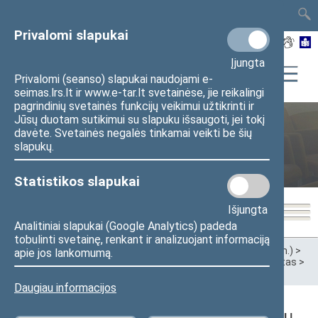
TAIS
TAR
LT
I
EN
Privalomi slapukai
Įjungta
Privalomi (seanso) slapukai naudojami e-
seimas.lrs.lt ir www.e-tar.lt svetainėse, jie reikalingi
pagrindinių svetainės funkcijų veikimui užtikrinti ir
Jūsų duotam sutikimui su slapuku išsaugoti, jei tokį
davėte. Svetainės negalės tinkamai veikti be šių
Ankstesnės kadencijos
slapukų.
Statistikos slapukai
Išjungta
Analitiniai slapukai (Google Analytics) padeda
tobulinti svetainę, renkant ir analizuojant informaciją
Pradžia
>
Ankstesnės kadencijos
>
XIII Seimas (2020–2024 m.)
>
apie jos lankomumą.
Komitetai ir komisijos
>
Komitetai
>
Sveikatos reikalų komitetas
>
Darbotvarkės
>
2024 m.
Daugiau informacijos
2024 m. kovo 20 d. Sveikatos reikalų