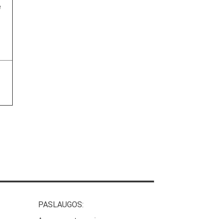
ė
PASLAUGOS: