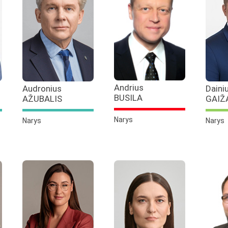
Andrius
Audronius
Daini
BUSILA
AŽUBALIS
GAIŽ
Narys
Narys
Narys