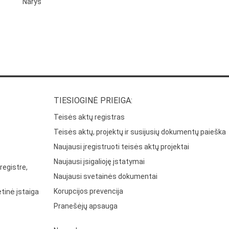
Narys
TIESIOGINĖ PRIEIGA:
Teisės aktų registras
Teisės aktų, projektų ir susijusių dokumentų paieška
Naujausi įregistruoti teisės aktų projektai
Naujausi įsigalioję įstatymai
registre,
Naujausi svetainės dokumentai
Korupcijos prevencija
tinė įstaiga
Pranešėjų apsauga