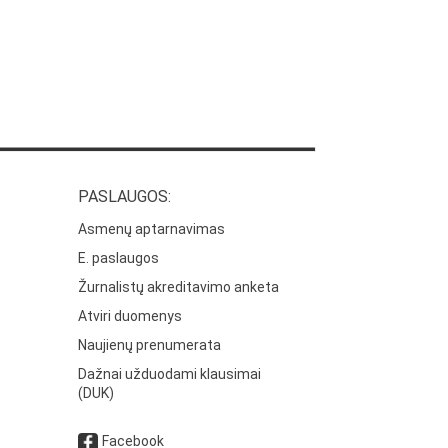
PASLAUGOS:
Asmenų aptarnavimas
E. paslaugos
Žurnalistų akreditavimo anketa
Atviri duomenys
Naujienų prenumerata
Dažnai užduodami klausimai
(DUK)
Facebook