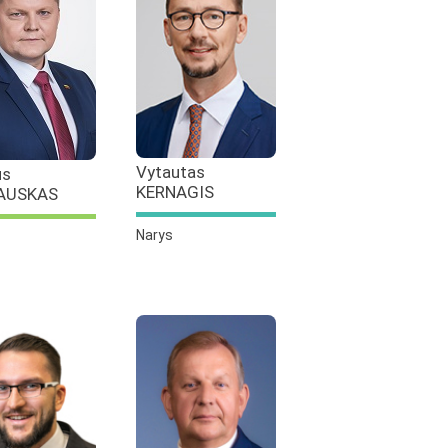
Vytautas
us
KERNAGIS
AUSKAS
Narys