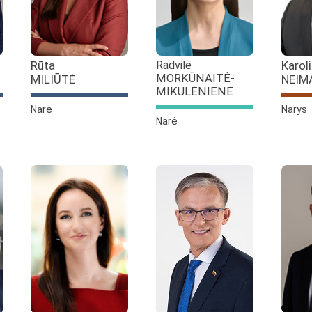
Rūta
Radvilė
Karol
MORKŪNAITĖ-
MILIŪTĖ
NEIM
MIKULĖNIENĖ
Narė
Narys
Narė