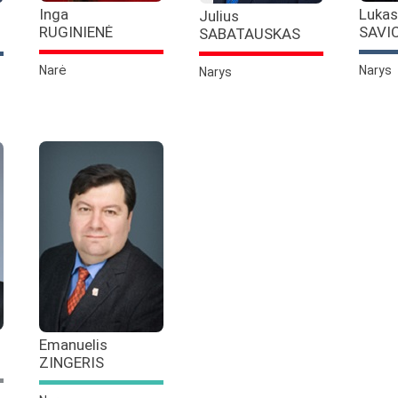
Inga
Lukas
Julius
RUGINIENĖ
SAVI
SABATAUSKAS
Narė
Narys
Narys
Emanuelis
ZINGERIS