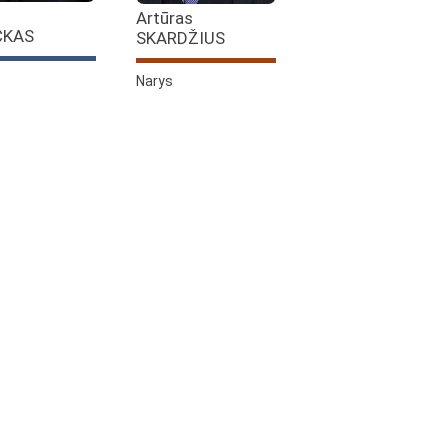
Artūras
CKAS
SKARDŽIUS
Narys