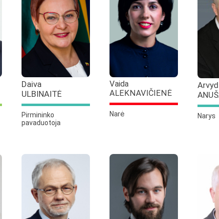
Daiva
Vaida
Arvyd
ALEKNAVIČIENĖ
ULBINAITĖ
ANUŠ
Narė
Pirmininko
Narys
pavaduotoja