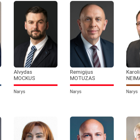
Alvydas
Remigijus
Karol
MOCKUS
MOTUZAS
NEIM
Narys
Narys
Narys