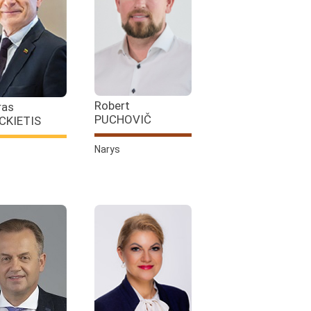
Robert
ras
PUCHOVIČ
CKIETIS
Narys