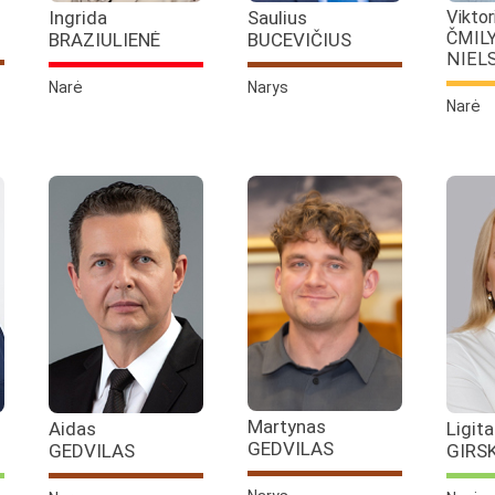
Ingrida
Saulius
Viktor
ČMIL
BRAZIULIENĖ
BUCEVIČIUS
NIEL
Narė
Narys
Narė
Martynas
Aidas
Ligita
GEDVILAS
GEDVILAS
GIRS