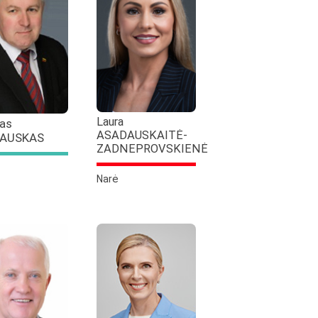
Laura
as
ASADAUSKAITĖ-
AUSKAS
ZADNEPROVSKIENĖ
Narė