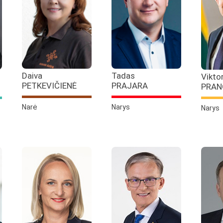
Daiva
Tadas
Vikto
PETKEVIČIENĖ
PRAJARA
PRAN
Narė
Narys
Narys