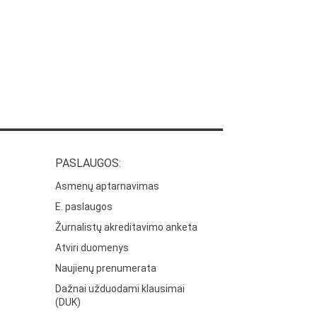
PASLAUGOS:
Asmenų aptarnavimas
E. paslaugos
Žurnalistų akreditavimo anketa
Atviri duomenys
Naujienų prenumerata
Dažnai užduodami klausimai
(DUK)