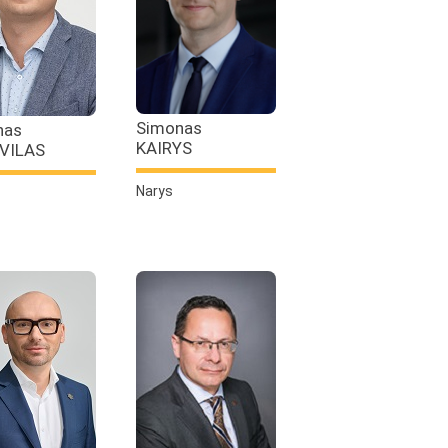
Simonas
nas
KAIRYS
VILAS
Narys