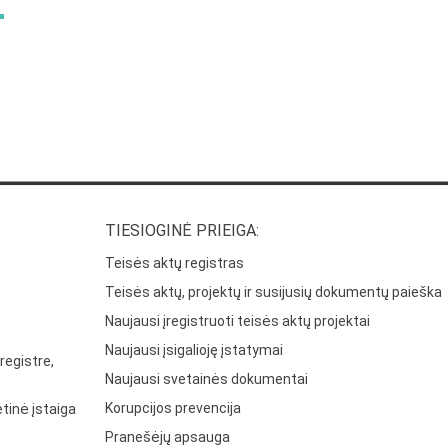
TIESIOGINĖ PRIEIGA:
Teisės aktų registras
Teisės aktų, projektų ir susijusių dokumentų paieška
Naujausi įregistruoti teisės aktų projektai
Naujausi įsigalioję įstatymai
registre,
Naujausi svetainės dokumentai
Korupcijos prevencija
tinė įstaiga
Pranešėjų apsauga