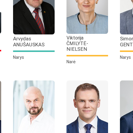
Viktorija
Arvydas
Simo
ČMILYTĖ-
ANUŠAUSKAS
GENT
NIELSEN
Narys
Narys
Narė