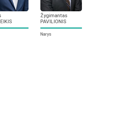
s
Žygimantas
EIKIS
PAVILIONIS
Narys