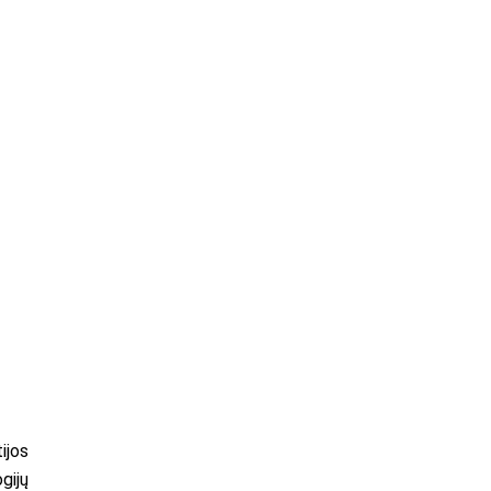
ijos
gijų