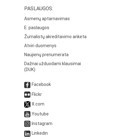
PASLAUGOS:
Asmenų aptarnavimas
E. paslaugos
Žurnalistų akreditavimo anketa
Atviri duomenys
Naujienų prenumerata
Dažnai užduodami klausimai
(DUK)
Facebook
Flickr
X.com
Youtube
Instagram
Linkedin