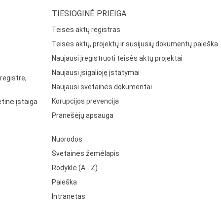
TIESIOGINĖ PRIEIGA:
Teisės aktų registras
Teisės aktų, projektų ir susijusių dokumentų paieška
Naujausi įregistruoti teisės aktų projektai
Naujausi įsigalioję įstatymai
registre,
Naujausi svetainės dokumentai
Korupcijos prevencija
tinė įstaiga
Pranešėjų apsauga
Nuorodos
Svetainės žemėlapis
Rodyklė (A - Z)
Paieška
Intranetas