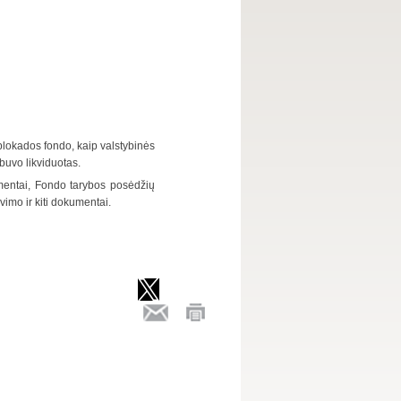
lokados fondo, kaip valstybinės
buvo likviduotas.
mentai, Fondo tarybos posėdžių
vimo ir kiti dokumentai.