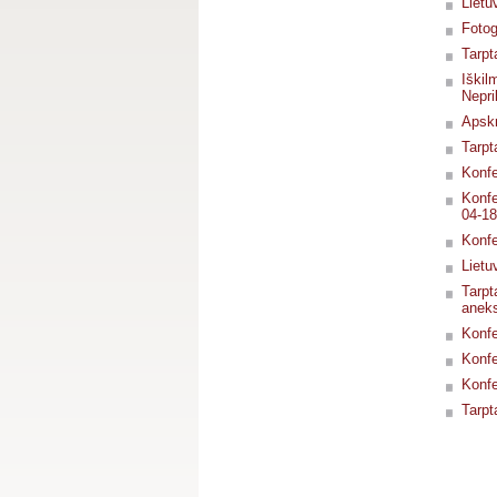
Lietu
Fotog
Tarpt
Iškil
Nepri
Apskr
Tarpt
Konfe
Konfe
04-18
Konfe
Lietu
Tarpt
aneks
Konfe
Konfe
Konfe
Tarpt