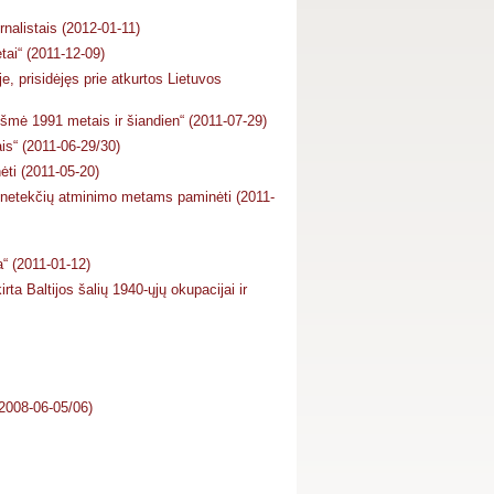
urnalistais (2012-01-11)
ai“ (2011-12-09)
, prisidėjęs prie atkurtos Lietuvos
ikšmė 1991 metais ir šiandien“ (2011-07-29)
is“ (2011-06-29/30)
ti (2011-05-20)
ųjų netekčių atminimo metams paminėti (2011-
a“ (2011-01-12)
rta Baltijos šalių 1940-ųjų okupacijai ir
(2008-06-05/06)