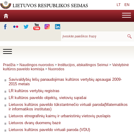
LT
EN
Pradžia
>
Naudingos nuorodos
>
Institucijos, atskaitingos Seimui
>
Valstybinė
kultūros paveldo komisija
>
Nuorodos
Savivaldybių lėšų panaudojimas kultūros vertybių apsaugai 2009-
2015 metais
LR kultūros vertybių registras
LR kultūros paveldo objektų, vietovių sąrašai
Lietuvos kultūros paveldo tūkstantmečio virtuali paroda(Matematikos
ir informatikos institutas)
Lietuvos etnografinių kaimų ir urbanistinių vietovių puslapis
Lietuvos dvarų duomenų bazė
Lietuvos kultūros paveldo virtuali paroda (VDU)