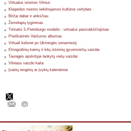
Virtualus istorinis Vilnius
Klaipėdos miesto nekilnojamos kultūros vertybės
Biržai dabar ir anksčiau
Žemėlapių lyginimas
Trimatis S.Peterburgo modelis - virtualus pasivaikščiojimas
Prieškarinės Varšuvos albumas
Virtuali kelionė po Ukmergės senamiestį
Etnografinių kaimų ir kitų istorinių gyvenviečių vaizdai.
Tauragės apskrityje lankytų vietų vaizdai
Vilniaus vaizdo kaita
Įvairių renginių ar įvykių kalendoriai