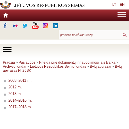
LT
EN
Pradžia
>
Paslaugos
>
Prieiga prie dokumentų ir naudojimosi jais tvarka
>
Archyvo fondai
>
Lietuvos Respublikos Seimo fondas
>
Bylų apyrašai
>
Bylų
apyrašas Nr.25SK
2003–2011 m.
2012 m.
2013 m.
2014–2016 m.
2017–2018 m.