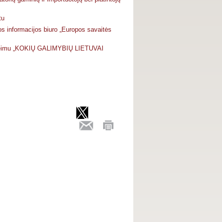
tu
s informacijos biuro „Europos savaitės
Seimu „KOKIŲ GALIMYBIŲ LIETUVAI