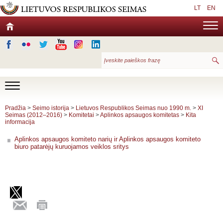
LT
EN
Pradžia
>
Seimo istorija
>
Lietuvos Respublikos Seimas nuo 1990 m.
>
XI
Seimas (2012–2016)
>
Komitetai
>
Aplinkos apsaugos komitetas
>
Kita
informacija
Aplinkos apsaugos komiteto narių ir Aplinkos apsaugos komiteto
biuro patarėjų kuruojamos veiklos sritys