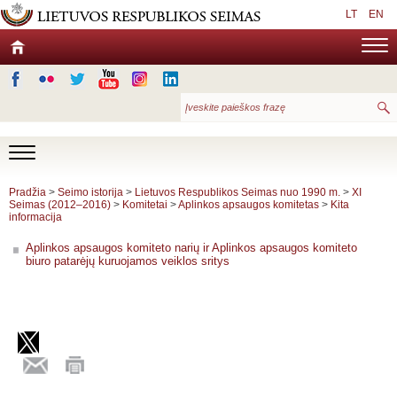
LT
EN
Pradžia
>
Seimo istorija
>
Lietuvos Respublikos Seimas nuo 1990 m.
>
XI
Seimas (2012–2016)
>
Komitetai
>
Aplinkos apsaugos komitetas
>
Kita
informacija
Aplinkos apsaugos komiteto narių ir Aplinkos apsaugos komiteto
biuro patarėjų kuruojamos veiklos sritys