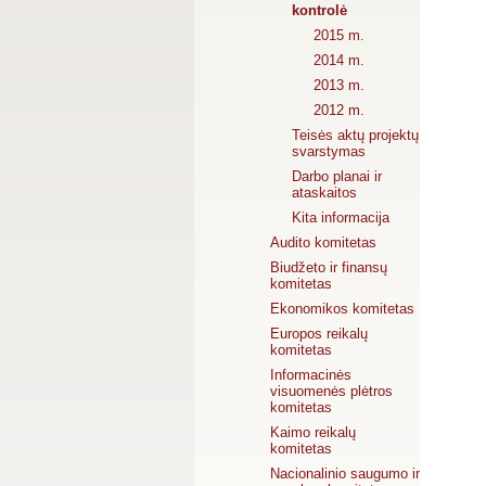
kontrolė
2015 m.
2014 m.
2013 m.
2012 m.
Teisės aktų projektų
svarstymas
Darbo planai ir
ataskaitos
Kita informacija
Audito komitetas
Biudžeto ir finansų
komitetas
Ekonomikos komitetas
Europos reikalų
komitetas
Informacinės
visuomenės plėtros
komitetas
Kaimo reikalų
komitetas
Nacionalinio saugumo ir