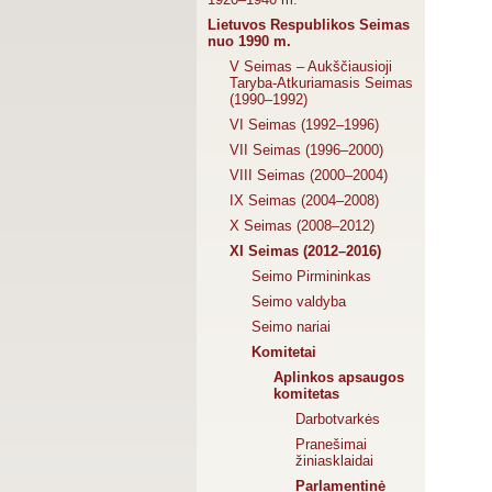
Lietuvos Respublikos Seimas
nuo 1990 m.
V Seimas – Aukščiausioji
Taryba-Atkuriamasis Seimas
(1990–1992)
VI Seimas (1992–1996)
VII Seimas (1996–2000)
VIII Seimas (2000–2004)
IX Seimas (2004–2008)
X Seimas (2008–2012)
XI Seimas (2012–2016)
Seimo Pirmininkas
Seimo valdyba
Seimo nariai
Komitetai
Aplinkos apsaugos
komitetas
Darbotvarkės
Pranešimai
žiniasklaidai
Parlamentinė