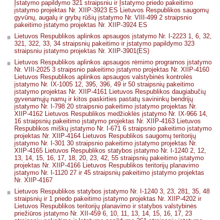
Įstatymo papildymo 321 straipsniu ir Įstatymo priedo pakeitimo
įstatymo projektas Nr. XIIP-3923 ES Lietuvos Respublikos saugomų
gyvūnų, augalų ir grybų rūšių įstatymo Nr. VIII-499 2 straipsnio
pakeitimo įstatymo projektas Nr. XIIP-3924 ES
Lietuvos Respublikos aplinkos apsaugos įstatymo Nr. I-2223 1, 6, 32,
321, 322, 33, 34 straipsnių pakeitimo ir įstatymo papildymo 323
straipsniu įstatymo projektas Nr. XIIP-3901(ES)
Lietuvos Respublikos aplinkos apsaugos rėmimo programos įstatymo
Nr. VIII-2025 3 straipsnio pakeitimo įstatymo projektas Nr. XIIP-4160
Lietuvos Respublikos aplinkos apsaugos valstybinės kontrolės
įstatymo Nr. IX-1005 12, 395, 396, 49 ir 50 straipsnių pakeitimo
įstatymo projektas Nr. XIIP-4161 Lietuvos Respublikos daugiabučių
gyvenamųjų namų ir kitos paskirties pastatų savininkų bendrijų
įstatymo Nr. I-798 20 straipsnio pakeitimo įstatymo projektas Nr.
XIIP-4162 Lietuvos Respublikos medžioklės įstatymo Nr. IX-966 14,
16 straipsnių pakeitimo įstatymo projektas Nr. XIIP-4163 Lietuvos
Respublikos miškų įstatymo Nr. I-671 6 straipsnio pakeitimo įstatymo
projektas Nr. XIIP-4164 Lietuvos Respublikos saugomų teritorijų
įstatymo Nr. I-301 30 straipsnio pakeitimo įstatymo projektas Nr.
XIIP-4165 Lietuvos Respublikos statybos įstatymo Nr. I-1240 2, 12,
13, 14, 15, 16, 17, 18, 20, 23, 42, 55 straipsnių pakeitimo įstatymo
projektas Nr. XIIP-4166 Lietuvos Respublikos teritorijų planavimo
įstatymo Nr. I-1120 27 ir 45 straipsnių pakeitimo įstatymo projektas
Nr. XIIP-4167
Lietuvos Respublikos statybos įstatymo Nr. I-1240 3, 23, 281, 35, 48
straipsnių ir 1 priedo pakeitimo įstatymo projektas Nr. XIIP-4202 ir
Lietuvos Respublikos teritorijų planavimo ir statybos valstybinės
priežiūros įstatymo Nr. XII-459 6, 10, 11, 13, 14, 15, 16, 17, 23