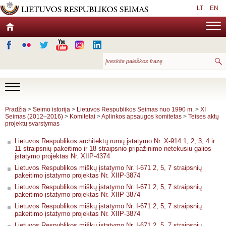
LT
EN
Pradžia
>
Seimo istorija
>
Lietuvos Respublikos Seimas nuo 1990 m.
>
XI
Seimas (2012–2016)
>
Komitetai
>
Aplinkos apsaugos komitetas
>
Teisės aktų
projektų svarstymas
Lietuvos Respublikos architektų rūmų įstatymo Nr. X-914 1, 2, 3, 4 ir
11 straipsnių pakeitimo ir 18 straipsnio pripažinimo netekusiu galios
įstatymo projektas Nr. XIIP-4374
Lietuvos Respublikos miškų įstatymo Nr. I-671 2, 5, 7 straipsnių
pakeitimo įstatymo projektas Nr. XIIP-3874
Lietuvos Respublikos miškų įstatymo Nr. I-671 2, 5, 7 straipsnių
pakeitimo įstatymo projektas Nr. XIIP-3874
Lietuvos Respublikos miškų įstatymo Nr. I-671 2, 5, 7 straipsnių
pakeitimo įstatymo projektas Nr. XIIP-3874
Lietuvos Respublikos miškų įstatymo Nr. I-671 2, 5, 7 straipsnių