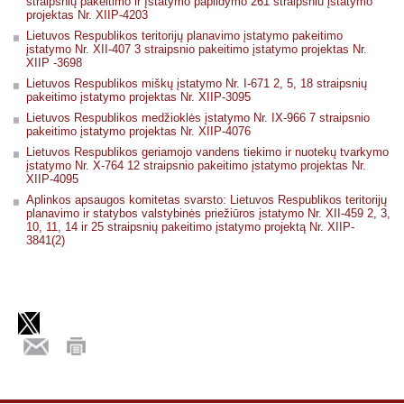
straipsnių pakeitimo ir Įstatymo papildymo 261 straipsniu įstatymo
projektas Nr. XIIP-4203
Lietuvos Respublikos teritorijų planavimo įstatymo pakeitimo
įstatymo Nr. XII-407 3 straipsnio pakeitimo įstatymo projektas Nr.
XIIP -3698
Lietuvos Respublikos miškų įstatymo Nr. I-671 2, 5, 18 straipsnių
pakeitimo įstatymo projektas Nr. XIIP-3095
Lietuvos Respublikos medžioklės įstatymo Nr. IX-966 7 straipsnio
pakeitimo įstatymo projektas Nr. XIIP-4076
Lietuvos Respublikos geriamojo vandens tiekimo ir nuotekų tvarkymo
įstatymo Nr. X-764 12 straipsnio pakeitimo įstatymo projektas Nr.
XIIP-4095
Aplinkos apsaugos komitetas svarsto: Lietuvos Respublikos teritorijų
planavimo ir statybos valstybinės priežiūros įstatymo Nr. XII-459 2, 3,
10, 11, 14 ir 25 straipsnių pakeitimo įstatymo projektą Nr. XIIP-
3841(2)