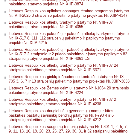
pakeitimo įstatymo projektas Nr. XIIP-3874
Lietuvos Respublikos aplinkos apsaugos rėmimo programos įstatymo
Nr. VIII-2025 3 straipsnio pakeitimo įstatymo projektas Nr. XIIP-4347
Lietuvos Respublikos atliekų tvarkymo įstatymo Nr. VIII-787
pakeitimo įstatymo projektas Nr. XIIP-4355
Lietuvos Respublikos pakuočių ir pakuočių atliekų tvarkymo įstatymo
Nr. IX-517 8, 111, 112 straipsnių pakeitimo ir papildymo įstatymo
projekto Nr. XIIP-4215
Lietuvos Respublikos pakuočių ir pakuočių atliekų tvarkymo įstatymo
Nr. IX-517 2 straipsnio ir 2 priedo pakeitimo ir įstatymo papildymo 82
straipsniu įstatymo projektas Nr. XIIP-4061 ES
Lietuvos Respublikos atliekų tvarkymo įstatymo Nr. VIII-787 24
straipsnio pakeitimo įstatymo projektas Nr. XIIP-3371
Lietuvos Respublikos ginklų ir šaudmenų kontrolės įstatymo Nr. IX-
705 3, 6, 7 ir 13 straipsnių pakeitimo įstatymo projektas Nr. XIIP-3833
Lietuvos Respublikos Žemės gelmių įstatymo Nr. I-1034 20 straipsnio
pakeitimo įstatymo projektas Nr. XIIP-4224
Lietuvos Respublikos atliekų tvarkymo įstatymo Nr. VIII-787 2
straipsnio pakeitimo įstatymo projektas Nr. XIIP-4238
Lietuvos Respublikos daugiabučių gyvenamųjų namų ir kitos
paskirties pastatų savininkų bendrijų įstatymo Nr. I-798 4 ir 6
straipsnių pakeitimo įstatymo projektas Nr. XIIP-4212
Lietuvos Respublikos saugomų teritorijų įstatymo Nr. I-301 1, 2, 5, 7,
9, 11, 13, 16, 18, 20, 23, 25, 27, 29, 30, 31 ir 32 straipsnių pakeitimo,