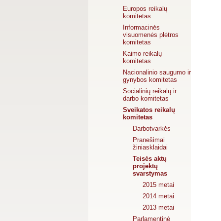
Europos reikalų
komitetas
Informacinės
visuomenės plėtros
komitetas
Kaimo reikalų
komitetas
Nacionalinio saugumo ir
gynybos komitetas
Socialinių reikalų ir
darbo komitetas
Sveikatos reikalų
komitetas
Darbotvarkės
Pranešimai
žiniasklaidai
Teisės aktų
projektų
svarstymas
2015 metai
2014 metai
2013 metai
Parlamentinė