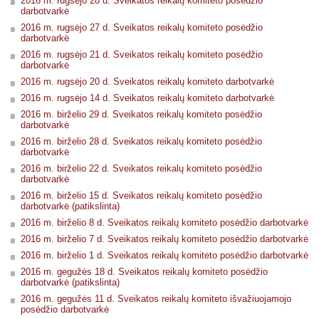
2016 m. rugsėjo 28 d. Sveikatos reikalų komiteto posėdžio
darbotvarkė
2016 m. rugsėjo 27 d. Sveikatos reikalų komiteto posėdžio
darbotvarkė
2016 m. rugsėjo 21 d. Sveikatos reikalų komiteto posėdžio
darbotvarkė
2016 m. rugsėjo 20 d. Sveikatos reikalų komiteto darbotvarkė
2016 m. rugsėjo 14 d. Sveikatos reikalų komiteto darbotvarkė
2016 m. birželio 29 d. Sveikatos reikalų komiteto posėdžio
darbotvarkė
2016 m. birželio 28 d. Sveikatos reikalų komiteto posėdžio
darbotvarkė
2016 m. birželio 22 d. Sveikatos reikalų komiteto posėdžio
darbotvarkė
2016 m. birželio 15 d. Sveikatos reikalų komiteto posėdžio
darbotvarkė (patikslinta)
2016 m. birželio 8 d. Sveikatos reikalų komiteto posėdžio darbotvarkė
2016 m. birželio 7 d. Sveikatos reikalų komiteto posėdžio darbotvarkė
2016 m. birželio 1 d. Sveikatos reikalų komiteto posėdžio darbotvarkė
2016 m. gegužės 18 d. Sveikatos reikalų komiteto posėdžio
darbotvarkė (patikslinta)
2016 m. gegužės 11 d. Sveikatos reikalų komiteto išvažiuojamojo
posėdžio darbotvarkė