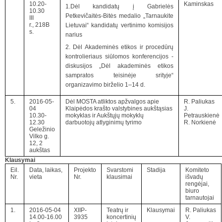
10.20-
Kaminskas
1.Dėl kandidatų į Gabrielės
10.30
Petkevičaitės-Bitės medalio „Tarnaukite
III
r., 218B
Lietuvai“ kandidatų vertinimo komisijos
s.
narius
2. Dėl Akademinės etikos ir procedūrų
kontrolieriaus siūlomos konferencijos -
diskusijos „Dėl akademinės etikos
sampratos teisinėje srityje“
organizavimo birželio 1–14 d.
5.
2016-05-
Dėl MOSTA atliktos apžvalgos apie
R. Paliukas
04
Klaipėdos krašto valstybines aukštąsias
J.
10.30-
mokyklas ir Aukštųjų mokyklų
Petrauskienė
12.30
darbuotojų atlyginimų tyrimo
R. Norkienė
Geležinio
Vilko g.
12, 2
aukštas
Klausymai
Eil.
Data, laikas,
Projekto
Svarstomi
Stadija
Komiteto
Nr.
vieta
Nr.
klausimai
išvadų
rengėjai,
biuro
tarnautojai
1.
2016-05-04
XIIP-
Teatrų ir
Klausymai
R. Paliukas
14.00-16.00
3935
koncertinių
V.