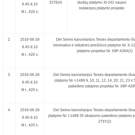
3376(4)
studijų įstatymo XI-242 naujos
8.45-9.10
redakcijos įstatymo projekto
III r., 420 s.
2.
2016-06-28
Dėl Seimo kanceliarijos Teisės departamento iš
minimalios ir vidutinės priežiūros įstatymo Nr. X-
8.45-9.10
įstatymo projektui Nr. XIIP-4284(2)
III r., 420 s.
3.
2016-06-28
Dėl Seimo kanceliarijos Teisės departamento išv
įstatymo Nr. I-1489 9, 10, 11, 12, 14, 20, 21, 23 ir
8.45-9.10
pakeitimo įstatymo projektui Nr. XIIP-428
III r., 420 s.
4.
2016-06-28
Dėl Seimo kanceliarijos Teisės departamento išv
įstatymo Nr. I-1489 35 straipsnio pakeitimo įstatymo pr
8.45-9.10
2797(2)
III r., 420 s.