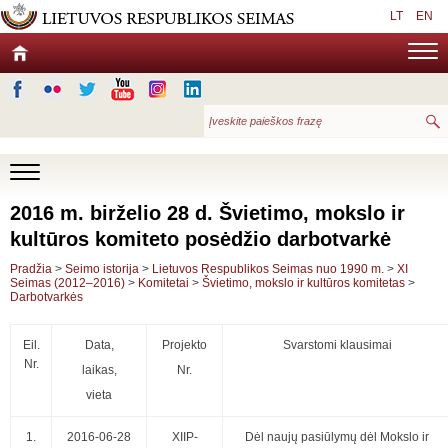
LT
EN
2016 m. birželio 28 d. Švietimo, mokslo ir
kultūros komiteto posėdžio darbotvarkė
Pradžia
>
Seimo istorija
>
Lietuvos Respublikos Seimas nuo 1990 m.
>
XI
Seimas (2012–2016)
>
Komitetai
>
Švietimo, mokslo ir kultūros komitetas
>
Darbotvarkės
Eil.
Data,
Projekto
Svarstomi klausimai
Nr.
laikas,
Nr.
vieta
1.
2016-06-28
XIIP-
Dėl naujų pasiūlymų dėl Mokslo ir