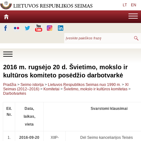
LT
EN
2016 m. rugsėjo 20 d. Švietimo, mokslo ir
kultūros komiteto posėdžio darbotvarkė
Pradžia
>
Seimo istorija
>
Lietuvos Respublikos Seimas nuo 1990 m.
>
XI
Seimas (2012–2016)
>
Komitetai
>
Švietimo, mokslo ir kultūros komitetas
>
Darbotvarkės
Eil.
Data,
Svarstomi klausimai
Nr.
laikas,
vieta
1.
2016-09-20
XIIP-
Dėl Seimo kanceliarijos Teisės