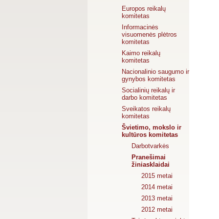
Europos reikalų
komitetas
Informacinės
visuomenės plėtros
komitetas
Kaimo reikalų
komitetas
Nacionalinio saugumo ir
gynybos komitetas
Socialinių reikalų ir
darbo komitetas
Sveikatos reikalų
komitetas
Švietimo, mokslo ir
kultūros komitetas
Darbotvarkės
Pranešimai
žiniasklaidai
2015 metai
2014 metai
2013 metai
2012 metai