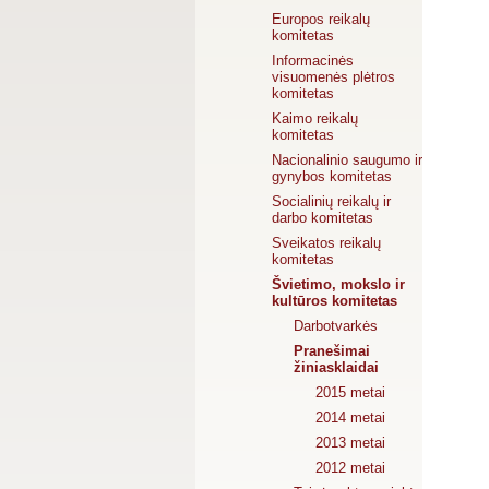
Europos reikalų
komitetas
Informacinės
visuomenės plėtros
komitetas
Kaimo reikalų
komitetas
Nacionalinio saugumo ir
gynybos komitetas
Socialinių reikalų ir
darbo komitetas
Sveikatos reikalų
komitetas
Švietimo, mokslo ir
kultūros komitetas
Darbotvarkės
Pranešimai
žiniasklaidai
2015 metai
2014 metai
2013 metai
2012 metai